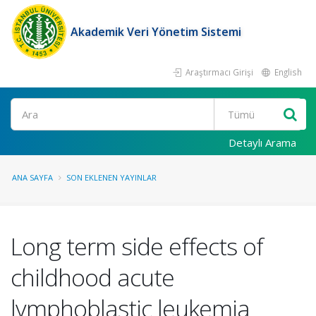
Akademik Veri Yönetim Sistemi
Araştırmacı Girişi
English
Ara
Detaylı Arama
ANA SAYFA
SON EKLENEN YAYINLAR
Long term side effects of
childhood acute
lymphoblastic leukemia