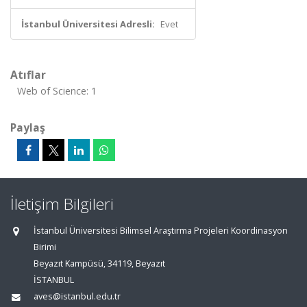
İstanbul Üniversitesi Adresli:
Evet
Atıflar
Web of Science: 1
Paylaş
İletişim Bilgileri
İstanbul Üniversitesi Bilimsel Araştırma Projeleri Koordinasyon
Birimi
Beyazıt Kampüsü, 34119, Beyazıt
İSTANBUL
aves@istanbul.edu.tr