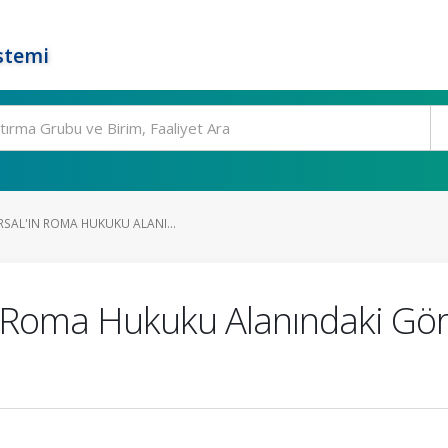
stemi
RSAL'IN ROMA HUKUKU ALANI...
 Roma Hukuku Alanındaki Görü