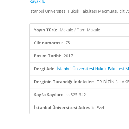
Kayak S.
İstanbul Üniversitesi Hukuk Fakültesi Mecmuası, cilt.7
Yayın Türü:
Makale / Tam Makale
Cilt numarası:
75
Basım Tarihi:
2017
Dergi Adı:
İstanbul Üniversitesi Hukuk Fakültesi
Derginin Tarandığı İndeksler:
TR DİZİN (ULAK
Sayfa Sayıları:
ss.325-342
İstanbul Üniversitesi Adresli:
Evet