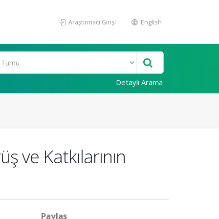
Araştırmacı Girişi
English
Detaylı Arama
ş ve Katkılarının
Paylaş