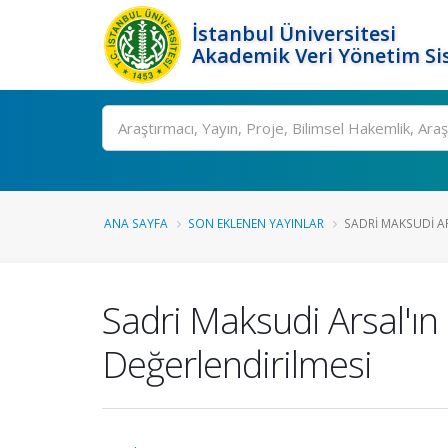
İstanbul Üniversitesi
Akademik Veri Yönetim Si
Ara
ANA SAYFA
SON EKLENEN YAYINLAR
SADRI MAKSUDI A
Sadri Maksudi Arsal'ın
Değerlendirilmesi