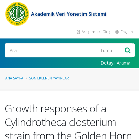
Akademik Veri Yönetim Sistemi
Araştırmacı Girişi
English
Ara
Detaylı Arama
ANA SAYFA
SON EKLENEN YAYINLAR
Growth responses of a
Cylindrotheca closterium
strain from the Golden Horn