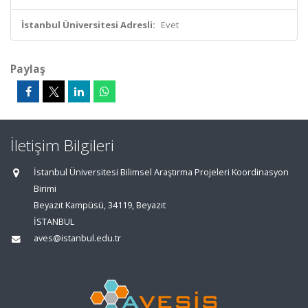
İstanbul Üniversitesi Adresli:
Evet
Paylaş
İletişim Bilgileri
İstanbul Üniversitesi Bilimsel Araştırma Projeleri Koordinasyon
Birimi
Beyazıt Kampüsü, 34119, Beyazıt
İSTANBUL
aves@istanbul.edu.tr