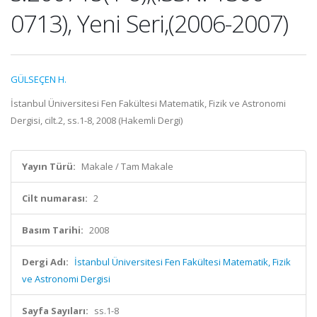
0713), Yeni Seri,(2006-2007)
GÜLSEÇEN H.
İstanbul Üniversitesi Fen Fakültesi Matematik, Fizik ve Astronomi
Dergisi, cilt.2, ss.1-8, 2008 (Hakemli Dergi)
Yayın Türü:
Makale / Tam Makale
Cilt numarası:
2
Basım Tarihi:
2008
Dergi Adı:
İstanbul Üniversitesi Fen Fakültesi Matematik, Fizik
ve Astronomi Dergisi
Sayfa Sayıları:
ss.1-8