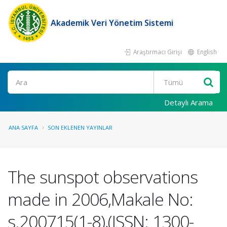
Akademik Veri Yönetim Sistemi
Araştırmacı Girişi
English
Ara
Detaylı Arama
ANA SAYFA
SON EKLENEN YAYINLAR
The sunspot observations
made in 2006,Makale No:
s.200715(1-8),(ISSN: 1300-