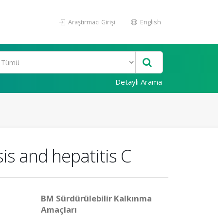
Araştırmacı Girişi
English
Detaylı Arama
is and hepatitis C
BM Sürdürülebilir Kalkınma
Amaçları