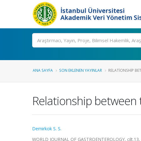
İstanbul Üniversitesi
Akademik Veri Yönetim Si
Ara
ANA SAYFA
SON EKLENEN YAYINLAR
RELATIONSHIP BET
Relationship between t
Demirkok S. S.
WORLD JOURNAL OF GASTROENTEROLOGY, cilt.13, sa.