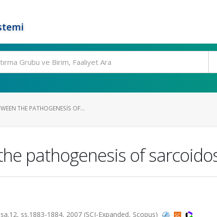
stemi
WEEN THE PATHOGENESIS OF...
he pathogenesis of sarcoidos
12, ss.1883-1884, 2007 (SCI-Expanded, Scopus)