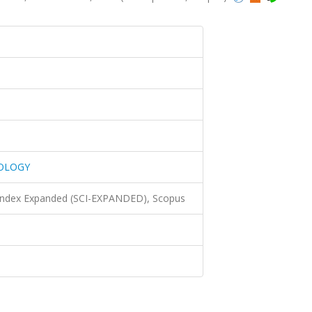
OLOGY
 Index Expanded (SCI-EXPANDED), Scopus