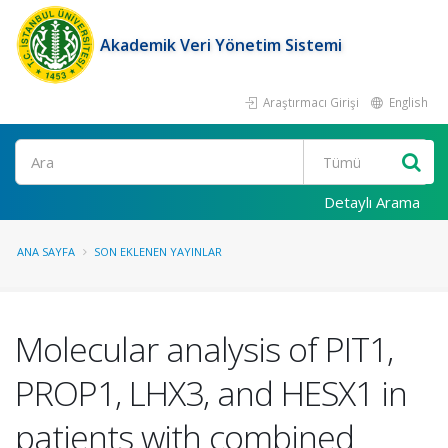
Akademik Veri Yönetim Sistemi
Araştırmacı Girişi
English
Ara
Detaylı Arama
ANA SAYFA
SON EKLENEN YAYINLAR
Molecular analysis of PIT1,
PROP1, LHX3, and HESX1 in
patients with combined