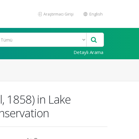
Araştırmacı Girişi
English
Detaylı Arama
, 1858) in Lake
onservation