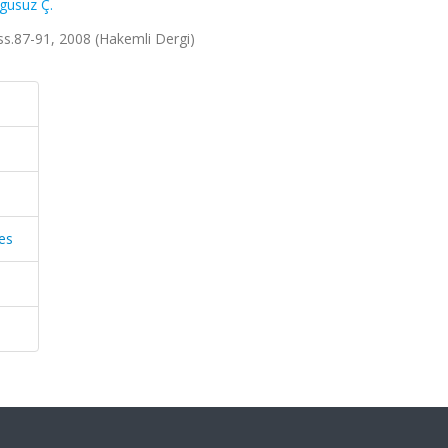
gusuz Ç.
, ss.87-91, 2008 (Hakemli Dergi)
ces