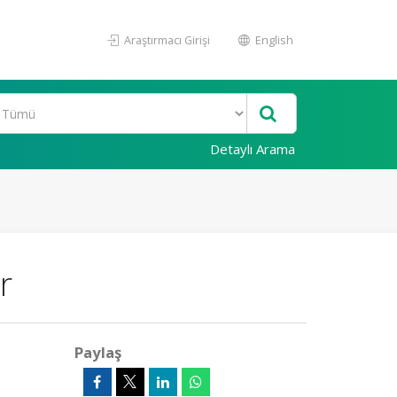
Araştırmacı Girişi
English
Detaylı Arama
r
Paylaş