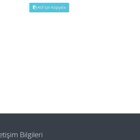
Atıf İçin Kopyala
letişim Bilgileri