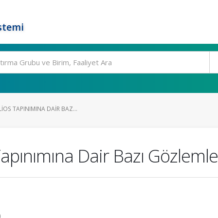
stemi
IOS TAPINIMINA DAIR BAZ...
Tapınımına Dair Bazı Gözlemle
)