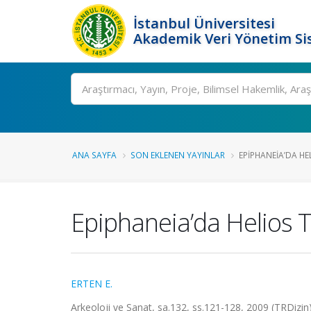
İstanbul Üniversitesi
Akademik Veri Yönetim Si
Ara
ANA SAYFA
SON EKLENEN YAYINLAR
EPIPHANEIA’DA HEL
Epiphaneia’da Helios 
ERTEN E.
Arkeoloji ve Sanat, sa.132, ss.121-128, 2009 (TRDizin