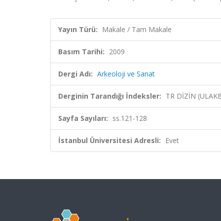
Yayın Türü:
Makale / Tam Makale
Basım Tarihi:
2009
Dergi Adı:
Arkeoloji ve Sanat
Derginin Tarandığı İndeksler:
TR DİZİN (ULAK
Sayfa Sayıları:
ss.121-128
İstanbul Üniversitesi Adresli:
Evet