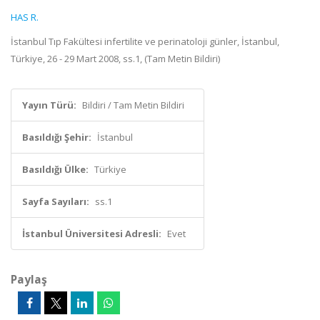
HAS R.
İstanbul Tıp Fakültesi infertilite ve perinatoloji günler, İstanbul,
Türkiye, 26 - 29 Mart 2008, ss.1, (Tam Metin Bildiri)
Yayın Türü:
Bildiri / Tam Metin Bildiri
Basıldığı Şehir:
İstanbul
Basıldığı Ülke:
Türkiye
Sayfa Sayıları:
ss.1
İstanbul Üniversitesi Adresli:
Evet
Paylaş