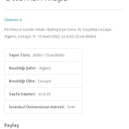
Üstüner A.
Piri Reis in İzinde: Kitab-ı Bahriye'ye Göre 16. Yüzyılda Cezayir,
Algiers, Cezayir, 8 - 12 Mart 2022, ss.0-20, (Özet Bildiri)
Yayın Türü:
Bildiri / Özet Bildiri
Basıldığı Şehir:
Algiers
Basıldığı Ülke:
Cezayir
Sayfa Sayıları:
ss.0-20
İstanbul Üniversitesi Adresli:
Evet
Paylaş