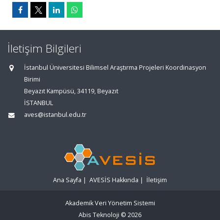
İletişim Bilgileri
İstanbul Üniversitesi Bilimsel Araştırma Projeleri Koordinasyon
Birimi
Beyazıt Kampüsü, 34119, Beyazıt
İSTANBUL
aves@istanbul.edu.tr
Ana Sayfa
|
AVESİS Hakkında
|
İletişim
Akademik Veri Yönetim Sistemi
Abis Teknoloji
© 2026