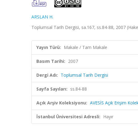
ARSLAN H.
Toplumsal Tarih Dergisi, sa.167, ss.84-88, 2007 (Hake
Yayın Türü:
Makale / Tam Makale
Basım Tarihi:
2007
Dergi Adı:
Toplumsal Tarih Dergisi
Sayfa Sayıları:
ss.84-88
Açık Arşiv Koleksiyonu:
AVESİS Açık Erişim Kole
İstanbul Üniversitesi Adresli:
Hayır