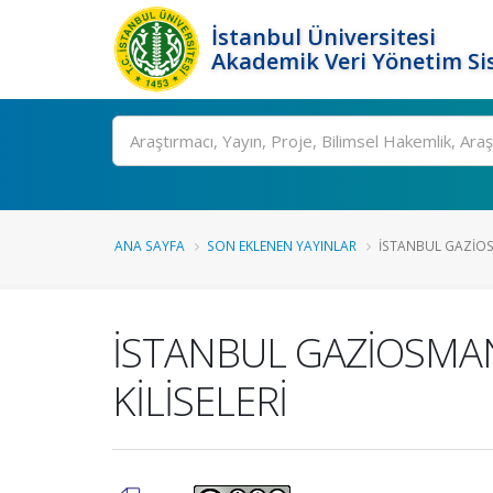
İstanbul Üniversitesi
Akademik Veri Yönetim Si
Ara
ANA SAYFA
SON EKLENEN YAYINLAR
İSTANBUL GAZİOS
İSTANBUL GAZİOSMA
KİLİSELERİ