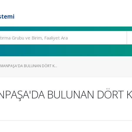
stemi
MANPAŞA'DA BULUNAN DÖRT K...
NPAŞA'DA BULUNAN DÖRT 