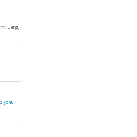
mli Dergi)
ksiyonu