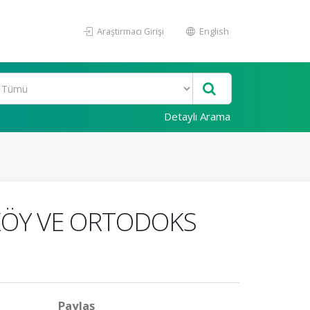
Araştırmacı Girişi
English
Detaylı Arama
KÖY VE ORTODOKS
Paylaş