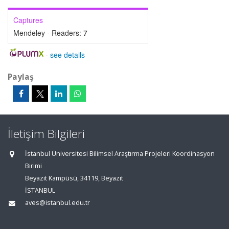
Captures
Mendeley - Readers:
7
-
see details
Paylaş
İletişim Bilgileri
İstanbul Üniversitesi Bilimsel Araştırma Projeleri Koordinasyon
Birimi
Beyazıt Kampüsü, 34119, Beyazıt
İSTANBUL
aves@istanbul.edu.tr