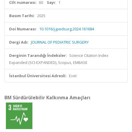
Cilt numarası:
60
Sayı:
1
Basım Tarihi:
2025
Doi Numarası:
10.1016/j.jpedsurg.2024.161684
Dergi Adı:
JOURNAL OF PEDIATRIC SURGERY
Derginin Tarandığı İndeksler:
Science Citation Index
Expanded (SCI-EXPANDED), Scopus, EMBASE
İstanbul Üniversitesi Adresli:
Evet
BM Sürdürülebilir Kalkınma Amaçları