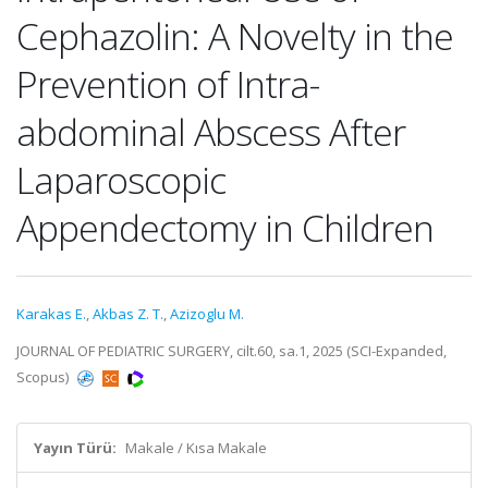
Cephazolin: A Novelty in the
Prevention of Intra-
abdominal Abscess After
Laparoscopic
Appendectomy in Children
Karakas E.
,
Akbas Z. T.
,
Azizoglu M.
JOURNAL OF PEDIATRIC SURGERY, cilt.60, sa.1, 2025 (SCI-Expanded,
Scopus)
Yayın Türü:
Makale / Kısa Makale