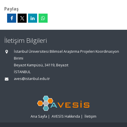
Paylaş
İletişim Bilgileri
İstanbul Üniversitesi Bilimsel Araştırma Projeleri Koordinasyon
Birimi
Beyazıt Kampüsü, 34119, Beyazıt
İSTANBUL
aves@istanbul.edu.tr
Ana Sayfa
|
AVESİS Hakkında
|
İletişim