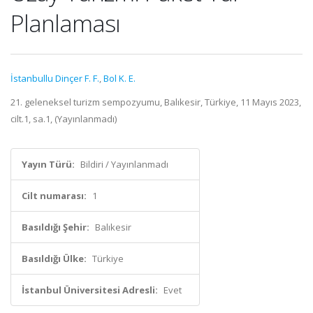
Planlaması
İstanbullu Dinçer F. F.
,
Bol K. E.
21. geleneksel turizm sempozyumu, Balıkesir, Türkiye, 11 Mayıs 2023,
cilt.1, sa.1, (Yayınlanmadı)
Yayın Türü:
Bildiri / Yayınlanmadı
Cilt numarası:
1
Basıldığı Şehir:
Balıkesir
Basıldığı Ülke:
Türkiye
İstanbul Üniversitesi Adresli:
Evet