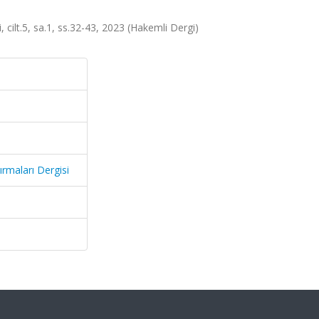
 cilt.5, sa.1, ss.32-43, 2023 (Hakemli Dergi)
rmaları Dergisi