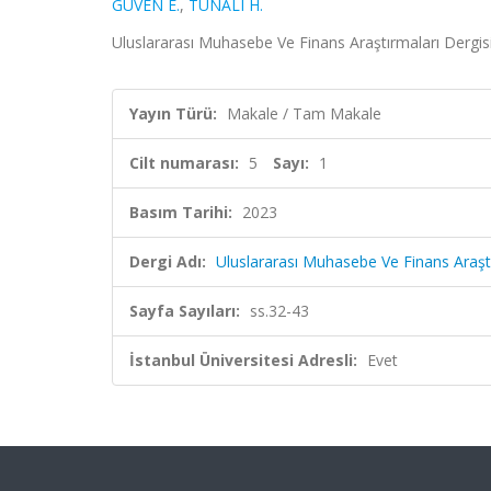
GÜVEN E.
,
TUNALI H.
Uluslararası Muhasebe Ve Finans Araştırmaları Dergisi,
Yayın Türü:
Makale / Tam Makale
Cilt numarası:
5
Sayı:
1
Basım Tarihi:
2023
Dergi Adı:
Uluslararası Muhasebe Ve Finans Araştı
Sayfa Sayıları:
ss.32-43
İstanbul Üniversitesi Adresli:
Evet