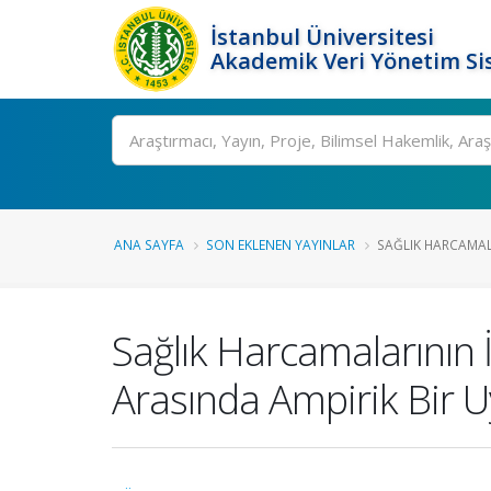
İstanbul Üniversitesi
Akademik Veri Yönetim Si
Ara
ANA SAYFA
SON EKLENEN YAYINLAR
SAĞLIK HARCAMALA
Sağlık Harcamalarının İ
Arasında Ampirik Bir 