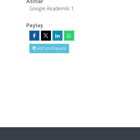
Atıflar
Google Akademik: 1
Paylaş
Atıf İçin Kopyala