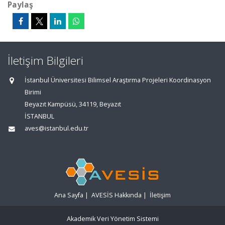
Paylaş
İletişim Bilgileri
İstanbul Üniversitesi Bilimsel Araştırma Projeleri Koordinasyon
Birimi
Beyazıt Kampüsü, 34119, Beyazıt
İSTANBUL
aves@istanbul.edu.tr
Ana Sayfa
|
AVESİS Hakkında
|
İletişim
Akademik Veri Yönetim Sistemi