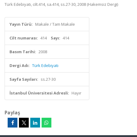
Türk Edebiyatı, cilt.414, sa.414, ss.27-30, 2008 (Hakemsiz Dergi)
Yayın Türü:
Makale / Tam Makale
Cilt numarası:
414
Sayı:
414
Basım Tarihi:
2008
Dergi Adı:
Türk Edebiyatı
Sayfa Sayıları:
ss.27-30
İstanbul Üniversitesi Adresli:
Hayır
Paylaş