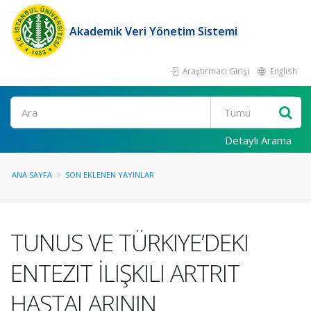
Akademik Veri Yönetim Sistemi
Araştırmacı Girişi
English
Ara
Detaylı Arama
ANA SAYFA
SON EKLENEN YAYINLAR
TUNUS VE TÜRKIYE’DEKI
ENTEZIT İLIŞKILI ARTRIT
HASTALARININ