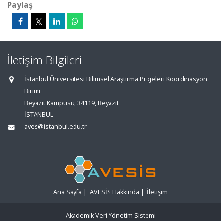
Paylaş
İletişim Bilgileri
İstanbul Üniversitesi Bilimsel Araştırma Projeleri Koordinasyon
Birimi
Beyazıt Kampüsü, 34119, Beyazıt
İSTANBUL
aves@istanbul.edu.tr
Ana Sayfa
|
AVESİS Hakkında
|
İletişim
Akademik Veri Yönetim Sistemi