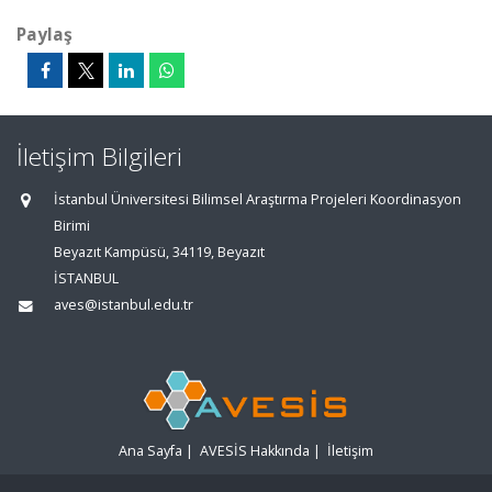
Paylaş
İletişim Bilgileri
İstanbul Üniversitesi Bilimsel Araştırma Projeleri Koordinasyon
Birimi
Beyazıt Kampüsü, 34119, Beyazıt
İSTANBUL
aves@istanbul.edu.tr
Ana Sayfa
|
AVESİS Hakkında
|
İletişim