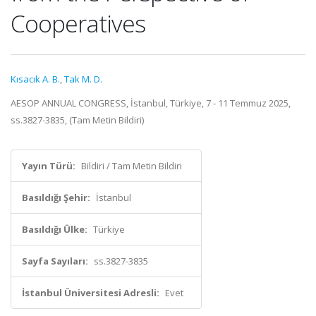
Cooperatives
Kısacık A. B.
,
Tak M. D.
AESOP ANNUAL CONGRESS, İstanbul, Türkiye, 7 - 11 Temmuz 2025,
ss.3827-3835, (Tam Metin Bildiri)
Yayın Türü:
Bildiri / Tam Metin Bildiri
Basıldığı Şehir:
İstanbul
Basıldığı Ülke:
Türkiye
Sayfa Sayıları:
ss.3827-3835
İstanbul Üniversitesi Adresli:
Evet