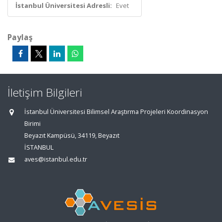
İstanbul Üniversitesi Adresli:
Evet
Paylaş
İletişim Bilgileri
İstanbul Üniversitesi Bilimsel Araştırma Projeleri Koordinasyon
Birimi
Beyazıt Kampüsü, 34119, Beyazıt
İSTANBUL
aves@istanbul.edu.tr