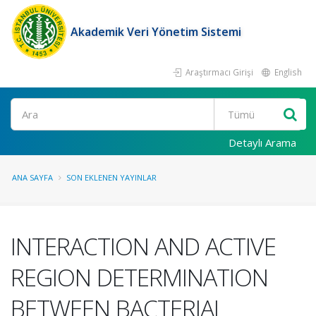
Akademik Veri Yönetim Sistemi
Araştırmacı Girişi
English
Ara
Detaylı Arama
ANA SAYFA
SON EKLENEN YAYINLAR
INTERACTION AND ACTIVE
REGION DETERMINATION
BETWEEN BACTERIAL