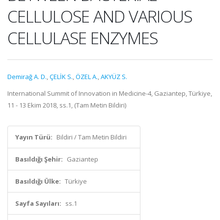
CELLULOSE AND VARIOUS
CELLULASE ENZYMES
Demirağ A. D.
,
ÇELİK S.
,
ÖZEL A.
,
AKYÜZ S.
International Summit of Innovation in Medicine-4, Gaziantep, Türkiye,
11 - 13 Ekim 2018, ss.1, (Tam Metin Bildiri)
Yayın Türü:
Bildiri / Tam Metin Bildiri
Basıldığı Şehir:
Gaziantep
Basıldığı Ülke:
Türkiye
Sayfa Sayıları:
ss.1