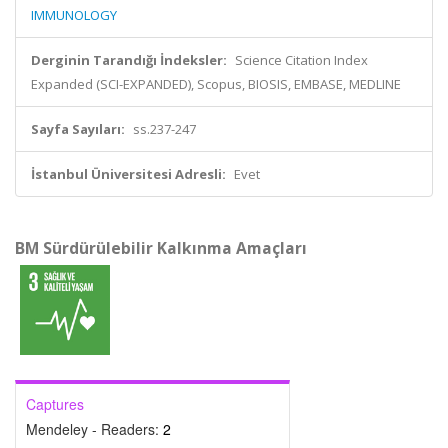
IMMUNOLOGY
Derginin Tarandığı İndeksler:
Science Citation Index
Expanded (SCI-EXPANDED), Scopus, BIOSIS, EMBASE, MEDLINE
Sayfa Sayıları:
ss.237-247
İstanbul Üniversitesi Adresli:
Evet
BM Sürdürülebilir Kalkınma Amaçları
Captures
Mendeley - Readers:
2