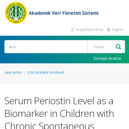
Akademik Veri Yönetim Sistemi
Araştırmacı Girişi
English
Ara
Detaylı Arama
ANA SAYFA
SON EKLENEN YAYINLAR
Serum Periostin Level as a
Biomarker in Children with
Chronic Spontaneous