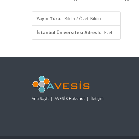
Yayın Türü:
Bildiri / Özet Bildiri
İstanbul Üniversitesi Adresli:
Evet
Ana Sayfa
|
AVESİS Hakkında
|
İletişim