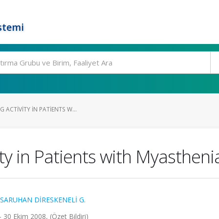
stemi
 ACTIVITY IN PATIENTS W...
ity in Patients with Myastheni
SARUHAN DİRESKENELİ G.
30 Ekim 2008, (Özet Bildiri)