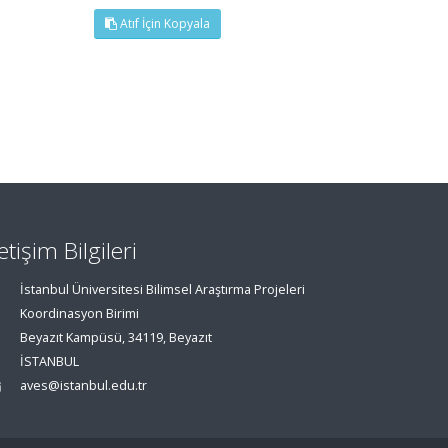
Atıf İçin Kopyala
letişim Bilgileri
İstanbul Üniversitesi Bilimsel Araştırma Projeleri
Koordinasyon Birimi
Beyazıt Kampüsü, 34119, Beyazıt
İSTANBUL
aves@istanbul.edu.tr