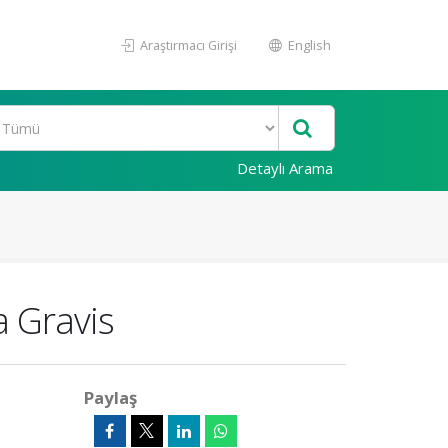
Araştırmacı Girişi
English
Detaylı Arama
a Gravis
Paylaş