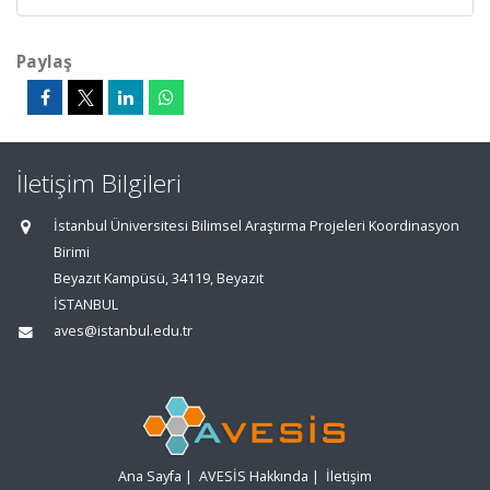
Paylaş
İletişim Bilgileri
İstanbul Üniversitesi Bilimsel Araştırma Projeleri Koordinasyon
Birimi
Beyazıt Kampüsü, 34119, Beyazıt
İSTANBUL
aves@istanbul.edu.tr
Ana Sayfa
|
AVESİS Hakkında
|
İletişim