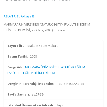
ASLAN A. E.
,
Akkaya E.
MARMARA ÜNİVERSİTESİ ATATÜRK EĞİTİM FAKÜLTESİ EĞİTİM
BİLİMLERİ DERGİSİ, ss.27-39, 2008 (TRDizin)
Yayın Türü:
Makale / Tam Makale
Basım Tarihi:
2008
Dergi Adı:
MARMARA ÜNİVERSİTESİ ATATÜRK EĞİTİM
FAKÜLTESİ EĞİTİM BİLİMLERİ DERGİSİ
Derginin Tarandığı İndeksler:
TR DİZİN (ULAKBİM)
Sayfa Sayıları:
ss.27-39
İstanbul Üniversitesi Adresli:
Hayır