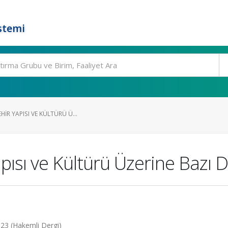
stemi
HIR YAPISI VE KÜLTÜRÜ Ü...
apısı ve Kültürü Üzerine Bazı
2023 (Hakemli Dergi)