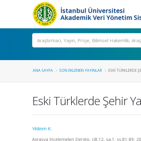
İstanbul Üniversitesi
Akademik Veri Yönetim Si
Ara
ANA SAYFA
SON EKLENEN YAYINLAR
ESKI TÜRKLERDE ŞE
Eski Türklerde Şehir Y
Yıldırım K.
Avrasya İncelemeleri Dergisi, cilt.12, sa.1, ss.81-89, 