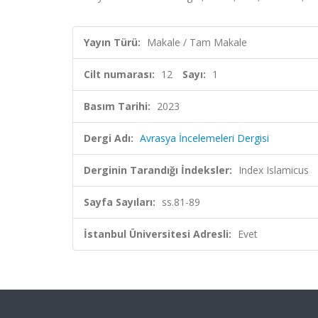
Yayın Türü:
Makale / Tam Makale
Cilt numarası:
12
Sayı:
1
Basım Tarihi:
2023
Dergi Adı:
Avrasya İncelemeleri Dergisi
Derginin Tarandığı İndeksler:
Index Islamicus
Sayfa Sayıları:
ss.81-89
İstanbul Üniversitesi Adresli:
Evet