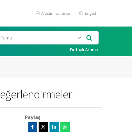
Araştırmacı Girişi
English
Detaylı Arama
 Değerlendirmeler
Paylaş