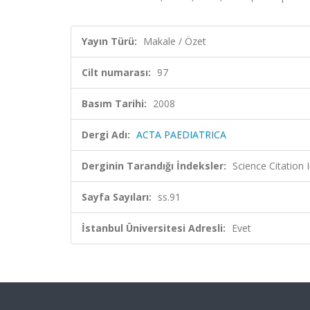
Yayın Türü:
Makale / Özet
Cilt numarası:
97
Basım Tarihi:
2008
Dergi Adı:
ACTA PAEDIATRICA
Derginin Tarandığı İndeksler:
Science Citation
Sayfa Sayıları:
ss.91
İstanbul Üniversitesi Adresli:
Evet