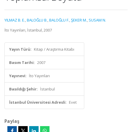
YILMAZ B. E.
,
BALOĞLU B.
,
BALOĞLU F.
,
ŞEKER M.
,
SUSAM N.
İto Yayınları, İstanbul, 2007
Yayın Türü:
Kitap / Araştırma Kitabı
Basım Tarihi:
2007
Yayınevi:
İto Yayınları
Basıldığı Şehir:
İstanbul
İstanbul Üniversitesi Adresli:
Evet
Paylaş