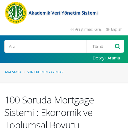
Akademik Veri Yönetim Sistemi
Araştırmacı Girişi
English
Ara
Detaylı Arama
ANA SAYFA
SON EKLENEN YAYINLAR
100 Soruda Mortgage
Sistemi : Ekonomik ve
Toplumsal Boyutu