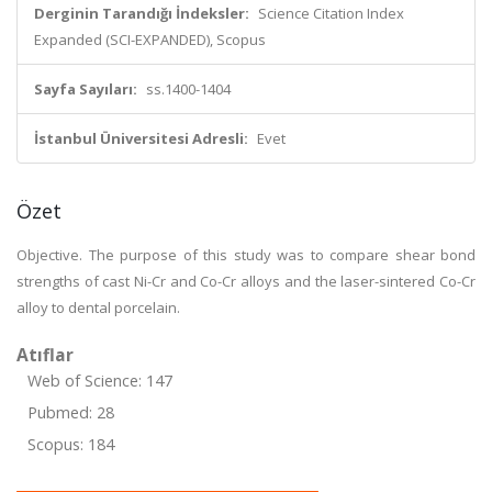
Derginin Tarandığı İndeksler:
Science Citation Index
Expanded (SCI-EXPANDED), Scopus
Sayfa Sayıları:
ss.1400-1404
İstanbul Üniversitesi Adresli:
Evet
Özet
Objective. The purpose of this study was to compare shear bond
strengths of cast Ni-Cr and Co-Cr alloys and the laser-sintered Co-Cr
alloy to dental porcelain.
Atıflar
Web of Science: 147
Pubmed: 28
Scopus: 184