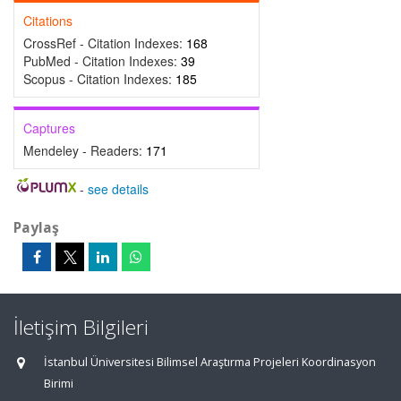
Citations
CrossRef - Citation Indexes:
168
PubMed - Citation Indexes:
39
Scopus - Citation Indexes:
185
Captures
Mendeley - Readers:
171
-
see details
Paylaş
İletişim Bilgileri
İstanbul Üniversitesi Bilimsel Araştırma Projeleri Koordinasyon
Birimi