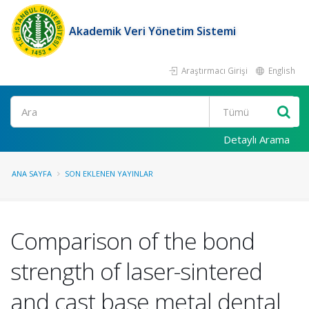
Akademik Veri Yönetim Sistemi
Araştırmacı Girişi
English
Ara
Detaylı Arama
ANA SAYFA
SON EKLENEN YAYINLAR
Comparison of the bond
strength of laser-sintered
and cast base metal dental