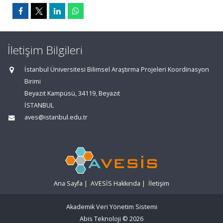
İletişim Bilgileri
İstanbul Üniversitesi Bilimsel Araştırma Projeleri Koordinasyon
Birimi
Beyazıt Kampüsü, 34119, Beyazıt
İSTANBUL
aves@istanbul.edu.tr
Ana Sayfa
|
AVESİS Hakkında
|
İletişim
Akademik Veri Yönetim Sistemi
Abis Teknoloji
© 2026