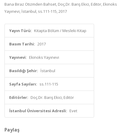
Bana Biraz Otizmden Bahset, Doç.Dr. Barış Ekici, Editör, Ekinoks
Yayınevi, İstanbul, ss.111-115, 2017
Yayın Türü:
Kitapta Bölüm / Mesleki Kitap
Basım Tarihi:
2017
Yayınevi:
Ekinoks Yayınevi
Basıldığı Şehir:
İstanbul
Sayfa Sayıları:
ss.111-115
Editörler:
Doç.Dr. Barış Ekici, Editör
İstanbul Üniversitesi Adresli:
Evet
Paylaş