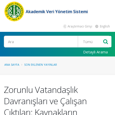
Akademik Veri Yönetim Sistemi
Araştırmacı Girişi
English
Ara
Detaylı Arama
ANA SAYFA
SON EKLENEN YAYINLAR
Zorunlu Vatandaşlık
Davranışları ve Çalışan
Çıktıları: Kaynakların