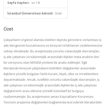
Sayfa Sayıları:
ss.1-8
İstanbul Üniversitesi Adresli:
Evet
Özet
Çalışanların örgütsel alanda istekleri dışında görevlere zorlanması iş
aile dengesinin bozulmasına ve bireysel refahlarının zedelenmesine
sebep olmaktadır. Bu araştırmada zorunlu vatandaşlık davranışları,
iş aile çatışması ve tükenmişlik arasındaki ilişkiler meta analizin ileri
bir versiyonu olan MASEM yöntemi ile analiz edilmiştir. İlgili
literatürde bireysel çalışmaların belirtilen değişkenler arasındaki
ilişkilere yönelik bulguları farklı kuram, ölçek, ülke ve örneklemlere
dayanmaktadır. Ancak, özellikle zorunlu vatandaşlık davranışları, iş
aile çatışması ve tükenmişlik arasındaki ilişkilerde iş aile çatışması
değişkeninin aracı etkisine yönelik kümülatif bir bulguya
rastlanmamıştır. Bu araştırmanın amacı Kaynakların Korunması
Teorisini araştırma değişkenleri bağlamında test ederek literatürdeki