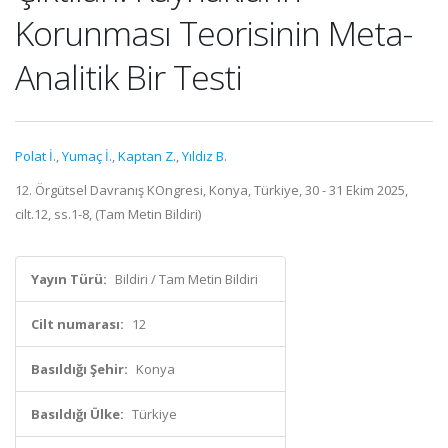
Korunması Teorisinin Meta-
Analitik Bir Testi
Polat İ.
,
Yumaç İ.
,
Kaptan Z.
,
Yıldız B.
12. Örgütsel Davranış KOngresi, Konya, Türkiye, 30 - 31 Ekim 2025,
cilt.12, ss.1-8, (Tam Metin Bildiri)
Yayın Türü:
Bildiri / Tam Metin Bildiri
Cilt numarası:
12
Basıldığı Şehir:
Konya
Basıldığı Ülke:
Türkiye