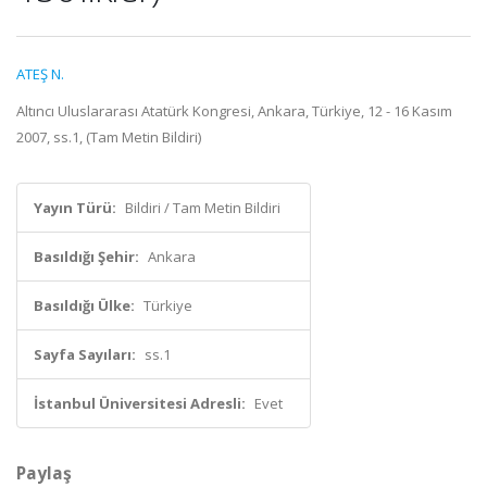
ATEŞ N.
Altıncı Uluslararası Atatürk Kongresi, Ankara, Türkiye, 12 - 16 Kasım
2007, ss.1, (Tam Metin Bildiri)
Yayın Türü:
Bildiri / Tam Metin Bildiri
Basıldığı Şehir:
Ankara
Basıldığı Ülke:
Türkiye
Sayfa Sayıları:
ss.1
İstanbul Üniversitesi Adresli:
Evet
Paylaş