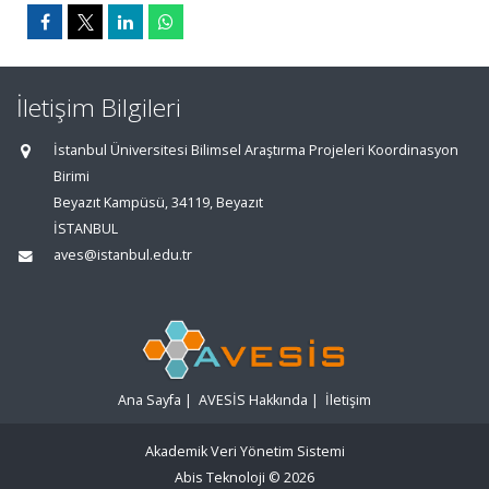
İletişim Bilgileri
İstanbul Üniversitesi Bilimsel Araştırma Projeleri Koordinasyon
Birimi
Beyazıt Kampüsü, 34119, Beyazıt
İSTANBUL
aves@istanbul.edu.tr
Ana Sayfa
|
AVESİS Hakkında
|
İletişim
Akademik Veri Yönetim Sistemi
Abis Teknoloji
© 2026