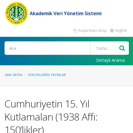
Akademik Veri Yönetim Sistemi
Araştırmacı Girişi
English
Ara
Detaylı Arama
ANA SAYFA
SON EKLENEN YAYINLAR
Cumhuriyetin 15. Yıl
Kutlamaları (1938 Affı:
150’likler)