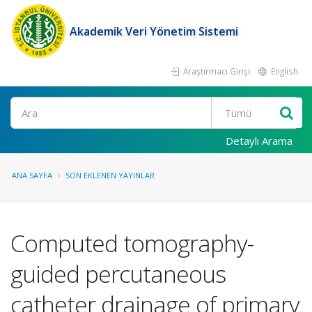
Akademik Veri Yönetim Sistemi
Araştırmacı Girişi
English
Ara
Detaylı Arama
ANA SAYFA
SON EKLENEN YAYINLAR
Computed tomography-
guided percutaneous
catheter drainage of primary