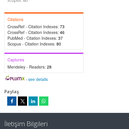
Scopus: 80
Citations
CrossRef - Citation Indexes:
73
CrossRef - Citation Indexes:
46
PubMed - Citation Indexes:
37
Scopus - Citation Indexes:
80
Captures
Mendeley - Readers:
28
-
see details
Paylaş
İletişim Bilgileri