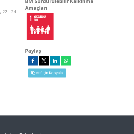
BM Sürdürülebilir Kalkınma
Amaçları
, 22 - 24
Paylaş
Atıf İçin Kopyala