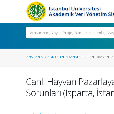
İstanbul Üniversitesi
Akademik Veri Yönetim Si
Ara
ANA SAYFA
SON EKLENEN YAYINLAR
CANLI HAYVAN PAZ
Canlı Hayvan Pazarlaya
Sorunları (Isparta, İst