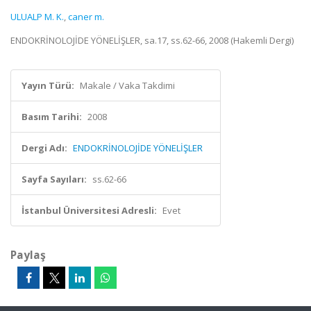
ULUALP M. K.
,
caner m.
ENDOKRİNOLOJİDE YÖNELİŞLER, sa.17, ss.62-66, 2008 (Hakemli Dergi)
Yayın Türü:
Makale / Vaka Takdimi
Basım Tarihi:
2008
Dergi Adı:
ENDOKRİNOLOJİDE YÖNELİŞLER
Sayfa Sayıları:
ss.62-66
İstanbul Üniversitesi Adresli:
Evet
Paylaş