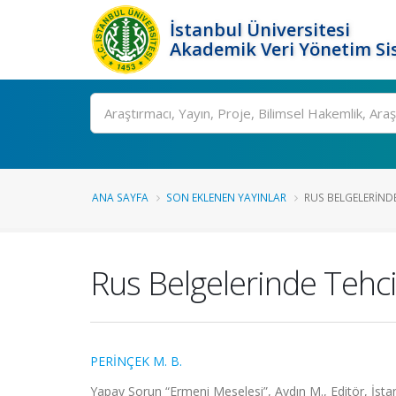
İstanbul Üniversitesi
Akademik Veri Yönetim Si
Ara
ANA SAYFA
SON EKLENEN YAYINLAR
RUS BELGELERINDE 
Rus Belgelerinde Tehci
PERİNÇEK M. B.
Yapay Sorun “Ermeni Meselesi”, Aydın M., Editör, İstan