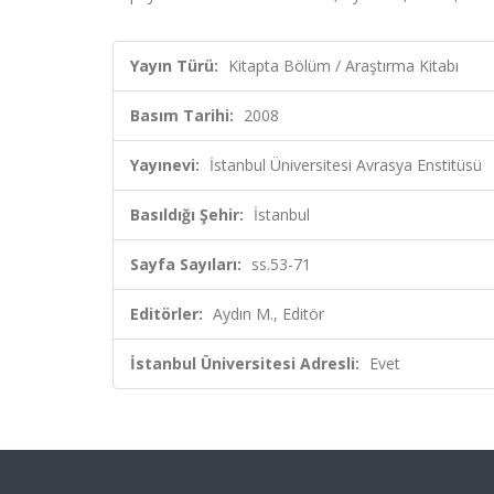
Yayın Türü:
Kitapta Bölüm / Araştırma Kitabı
Basım Tarihi:
2008
Yayınevi:
İstanbul Üniversitesi Avrasya Enstitüsü
Basıldığı Şehir:
İstanbul
Sayfa Sayıları:
ss.53-71
Editörler:
Aydın M., Editör
İstanbul Üniversitesi Adresli:
Evet