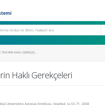
stemi
TEHCIRIN HAKLI GEREKÇEL...
rin Haklı Gerekçeleri
bul Üniversitesi Avrasya Enstitüsü, İstanbul, ss.53-71, 2008