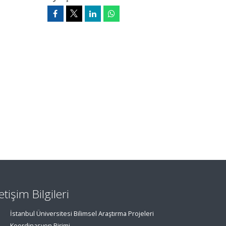
letişim Bilgileri
İstanbul Üniversitesi Bilimsel Araştırma Projeleri
Koordinasyon Birimi