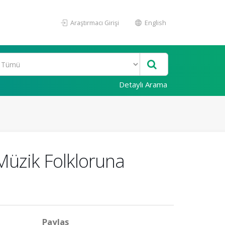
Araştırmacı Girişi
English
Detaylı Arama
 Müzik Folkloruna
Paylaş