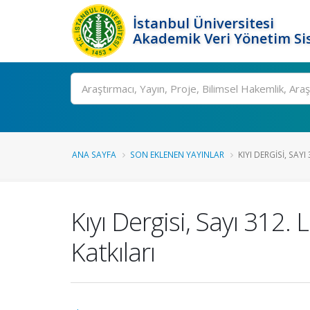
İstanbul Üniversitesi
Akademik Veri Yönetim Si
Ara
ANA SAYFA
SON EKLENEN YAYINLAR
KIYI DERGISI, SAYI
Kıyı Dergisi, Sayı 312
Katkıları