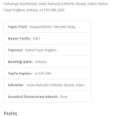
Psikolojiyi Keşfetmek, Güler Bahadır,A.Nilüfer Alçalar, Editör, Nobel
Yayın Dağıtım, Ankara, ss.535-568, 2023
Yayın Türü:
Kitapta Bölüm / Mesleki Kitap
Basım Tarihi:
2023
Yayınevi:
Nobel Yayın Dağıtım
Basıldığı Şehir:
Ankara
Sayfa Sayıları:
ss.535-568
Editörler:
Güler Bahadır,A.Nilüfer Alçalar, Editör
İstanbul Üniversitesi Adresli:
Evet
Paylaş