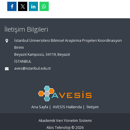
İletişim Bilgileri
İstanbul Üniversitesi Bilimsel Araştırma Projeleri Koordinasyon
Birimi
Beyazıt Kampüsü, 34119, Beyazıt
İSTANBUL
aves@istanbul.edu.tr
Ana Sayfa
|
AVESİS Hakkında
|
İletişim
Akademik Veri Yönetim Sistemi
Abis Teknoloji
© 2026