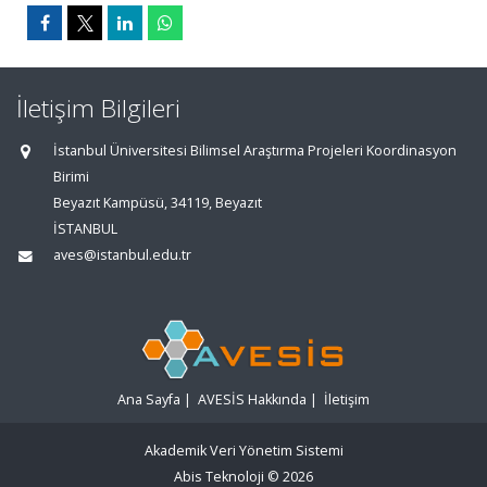
İletişim Bilgileri
İstanbul Üniversitesi Bilimsel Araştırma Projeleri Koordinasyon
Birimi
Beyazıt Kampüsü, 34119, Beyazıt
İSTANBUL
aves@istanbul.edu.tr
Ana Sayfa
|
AVESİS Hakkında
|
İletişim
Akademik Veri Yönetim Sistemi
Abis Teknoloji
© 2026