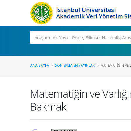
İstanbul Üniversitesi
Akademik Veri Yönetim Si
Ara
ANA SAYFA
SON EKLENEN YAYINLAR
MATEMATIĞIN VE VA
Matematiğin ve Varlığı
Bakmak