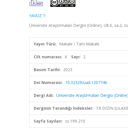
YAVUZ T.
Üniversite Araştırmaları Dergisi (Online), cilt.6, sa.2,
Yayın Türü:
Makale / Tam Makale
Cilt numarası:
6
Sayı:
2
Basım Tarihi:
2023
Doi Numarası:
10.32329/uad.1207746
Dergi Adı:
Üniversite Araştırmaları Dergisi (Online
Derginin Tarandığı İndeksler:
TR DİZİN (ULAK
Sayfa Sayıları:
ss.199-210