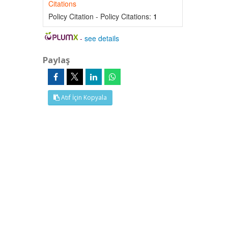
Citations
Policy Citation - Policy Citations:
1
-
see details
Paylaş
Atıf İçin Kopyala