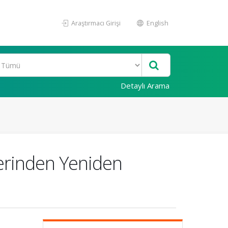
Araştırmacı Girişi
English
Detaylı Arama
zerinden Yeniden