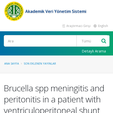
Akademik Veri Yönetim Sistemi
Araştırmacı Girişi
English
Ara
Detaylı Arama
ANA SAYFA
SON EKLENEN YAYINLAR
Brucella spp meningitis and
peritonitis in a patient with
ventriculoperitoneal shunt