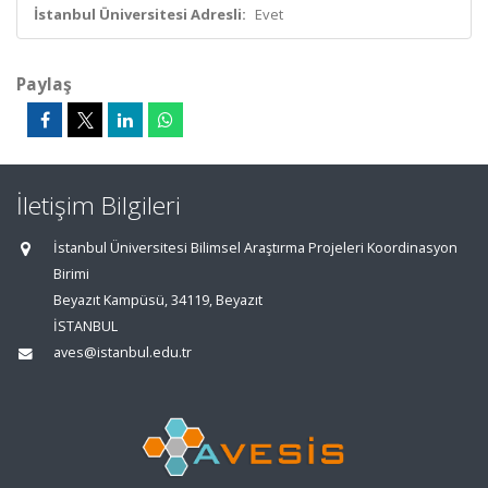
İstanbul Üniversitesi Adresli:
Evet
Paylaş
İletişim Bilgileri
İstanbul Üniversitesi Bilimsel Araştırma Projeleri Koordinasyon
Birimi
Beyazıt Kampüsü, 34119, Beyazıt
İSTANBUL
aves@istanbul.edu.tr