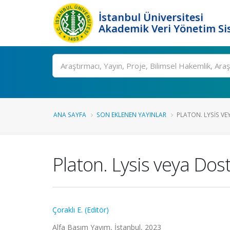
İstanbul Üniversitesi
Akademik Veri Yönetim Si
Ara
ANA SAYFA
SON EKLENEN YAYINLAR
PLATON. LYSIS VEY
Platon. Lysis veya Dost
Çoraklı E. (Editör)
Alfa Basım Yayım, İstanbul, 2023