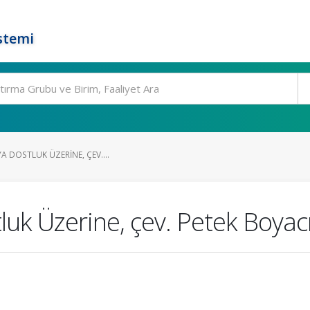
stemi
A DOSTLUK ÜZERINE, ÇEV....
luk Üzerine, çev. Petek Boyac