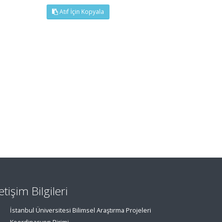
Atıf İçin Kopyala
letişim Bilgileri
İstanbul Üniversitesi Bilimsel Araştırma Projeleri