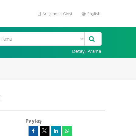
Araştırmacı Girişi
English
Detaylı Arama
ı
Paylaş