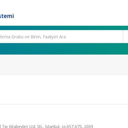
stemi
p Kitabevleri Ltd. Şti., İstanbul, ss.657-675, 2009