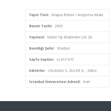
Yayın Türü:
Kitapta Bölüm / Araştırma Kitabı
Basım Tarihi:
2009
Yayınevi:
Nobel Tıp Kitabevleri Ltd. Şti.
Basıldığı Şehir:
İstanbul
Sayfa Sayıları:
ss.657-675
Editörler:
CALANGU S, GULER K, , Editör
İstanbul Üniversitesi Adresli:
Evet