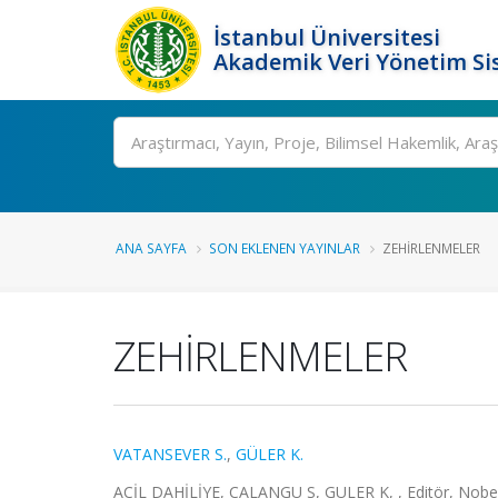
İstanbul Üniversitesi
Akademik Veri Yönetim Si
Ara
ANA SAYFA
SON EKLENEN YAYINLAR
ZEHİRLENMELER
ZEHİRLENMELER
VATANSEVER S.
,
GÜLER K.
ACİL DAHİLİYE, CALANGU S, GULER K, , Editör, Nobel Tı