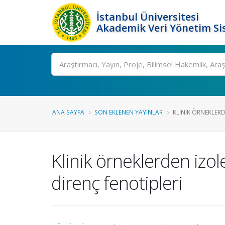
İstanbul Üniversitesi
Akademik Veri Yönetim Si
Ara
ANA SAYFA
SON EKLENEN YAYINLAR
KLINIK ÖRNEKLERD
Klinik örneklerden izol
direnç fenotipleri