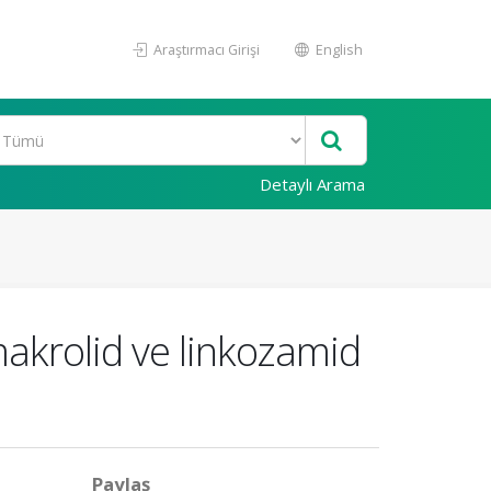
Araştırmacı Girişi
English
Detaylı Arama
 makrolid ve linkozamid
Paylaş