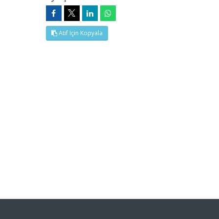
Atıf İçin Kopyala