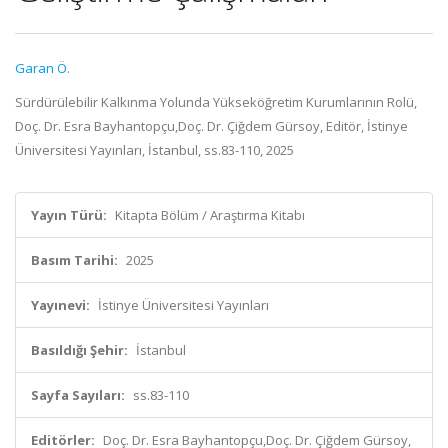
Garan Ö.
Sürdürülebilir Kalkınma Yolunda Yükseköğretim Kurumlarının Rolü,
Doç. Dr. Esra Bayhantopçu,Doç. Dr. Çiğdem Gürsoy, Editör, İstinye
Üniversitesi Yayınları, İstanbul, ss.83-110, 2025
Yayın Türü:
Kitapta Bölüm / Araştırma Kitabı
Basım Tarihi:
2025
Yayınevi:
İstinye Üniversitesi Yayınları
Basıldığı Şehir:
İstanbul
Sayfa Sayıları:
ss.83-110
Editörler:
Doç. Dr. Esra Bayhantopçu,Doç. Dr. Çiğdem Gürsoy,