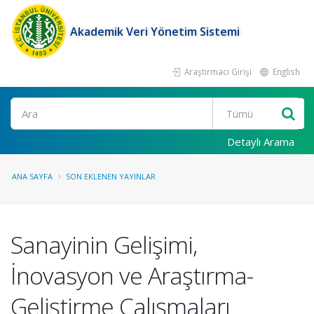
Akademik Veri Yönetim Sistemi
Araştırmacı Girişi
English
Ara
Detaylı Arama
ANA SAYFA
SON EKLENEN YAYINLAR
Sanayinin Gelişimi,
İnovasyon ve Araştırma-
Geliştirme Çalışmaları