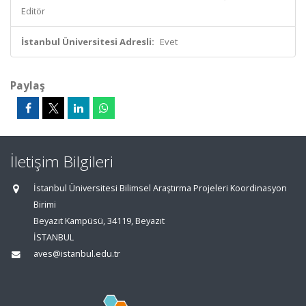
Editör
İstanbul Üniversitesi Adresli:
Evet
Paylaş
İletişim Bilgileri
İstanbul Üniversitesi Bilimsel Araştırma Projeleri Koordinasyon
Birimi
Beyazıt Kampüsü, 34119, Beyazıt
İSTANBUL
aves@istanbul.edu.tr