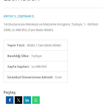
KIRTAY S.
,
DIŞPINAR D.
14.Uluslararası Metalurji ve Malzeme Kongresi, Türkiye, 1 - 04 Ekim
2008, ss.948-959, (Tam Metin Bildiri)
Yayın Türü:
Bildiri / Tam Metin Bildiri
Basıldığı Ülke:
Türkiye
Sayfa Sayıları:
ss.948-959
İstanbul Üniversitesi Adresli:
Evet
Paylaş