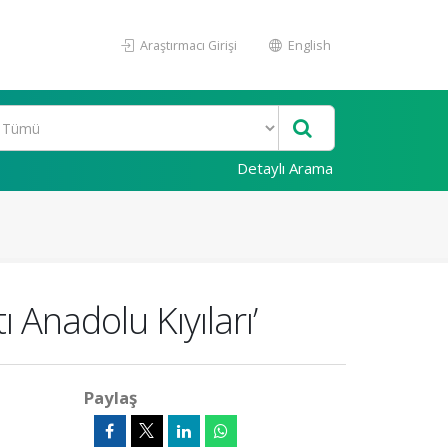
Araştırmacı Girişi
English
Detaylı Arama
ı Anadolu Kıyıları’
Paylaş