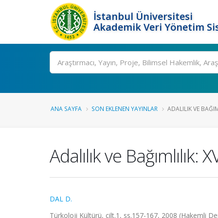
İstanbul Üniversitesi
Akademik Veri Yönetim Si
Ara
ANA SAYFA
SON EKLENEN YAYINLAR
ADALILIK VE BAĞIML
Adalılık ve Bağımlılık: X
DAL D.
Türkoloji Kültürü, cilt.1, ss.157-167, 2008 (Hakemli De