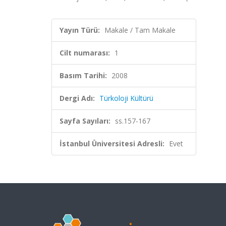
Yayın Türü:
Makale / Tam Makale
Cilt numarası:
1
Basım Tarihi:
2008
Dergi Adı:
Türkoloji Kültürü
Sayfa Sayıları:
ss.157-167
İstanbul Üniversitesi Adresli:
Evet