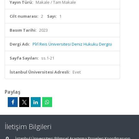
Yayın Türü:
Makale / Tam Makale
Cilt numarası:
2
Sayı:
1
Basım Tarihi:
2023
Dergi Adı:
Pîrî Reis Üniversitesi Deniz Hukuku Dergisi
Sayfa Sayıları:
ss.1-21
İstanbul Üniversitesi Adresli:
Evet
Paylaş
İletişim Bilgileri
İstanbul Üniversitesi Bilimsel Araştırma Projeleri Koordinasyon