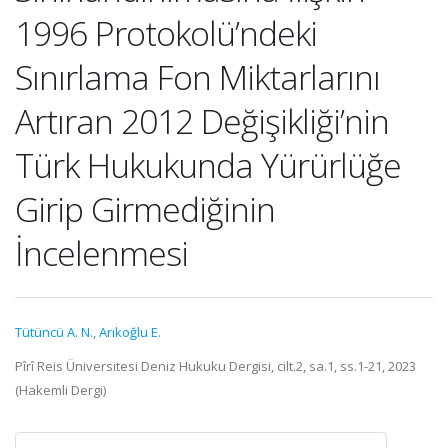
1996 Protokolü’ndeki
Sınırlama Fon Miktarlarını
Artıran 2012 Değişikliği’nin
Türk Hukukunda Yürürlüğe
Girip Girmediğinin
İncelenmesi
Tütüncü A. N.
,
Arıkoğlu E.
Pîrî Reis Üniversitesi Deniz Hukuku Dergisi, cilt.2, sa.1, ss.1-21, 2023
(Hakemli Dergi)