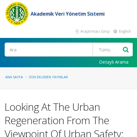
Akademik Veri Yönetim Sistemi
Araştırmacı Girişi
English
Ara
Detaylı Arama
ANA SAYFA
SON EKLENEN YAYINLAR
Looking At The Urban
Regeneration From The
Viewpoint Of Urban Safety: