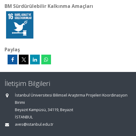
BM Sürdürülebilir Kalkınma Amaçları
Paylaş
İletişim Bilgileri
İstanbul Üniversitesi Bilimsel Araştırma Projeleri Koordinasyon
Birimi
Beyazıt Kampüsü, 34119, Beyazıt
İSTANBUL
aves@istanbul.edu.tr