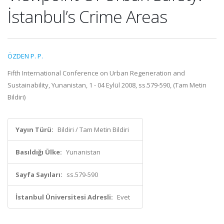
İstanbul’s Crime Areas
ÖZDEN P. P.
Fifth International Conference on Urban Regeneration and
Sustainability, Yunanistan, 1 - 04 Eylül 2008, ss.579-590, (Tam Metin
Bildiri)
Yayın Türü:
Bildiri / Tam Metin Bildiri
Basıldığı Ülke:
Yunanistan
Sayfa Sayıları:
ss.579-590
İstanbul Üniversitesi Adresli:
Evet