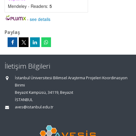
Mendeley - Readers:
5
-
see details
Paylaş
İletişim Bilgileri
İstanbul Üniversitesi Bilimsel Araştırma Projeleri Koordinasyon
Birimi
Beyazıt Kampüsü, 34119, Beyazıt
İSTANBUL
aves@istanbul.edu.tr