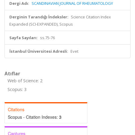
Dergi Adı:
SCANDINAVIAN JOURNAL OF RHEUMATOLOGY
Derginin Tarandığı İndeksler:
Science Citation Index
Expanded (SCI-EXPANDED), Scopus
Sayfa Sayıları:
ss.75-76
İstanbul Üniversitesi Adresli:
Evet
Atıflar
Web of Science: 2
Scopus: 3
Citations
Scopus - Citation Indexes:
3
Captures