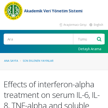
Akademik Veri Yönetim Sistemi
Araştırmacı Girişi
English
Ara
Detaylı Arama
ANA SAYFA
SON EKLENEN YAYINLAR
Effects of interferon-alpha
treatment on serum IL-6, IL-
8, TNF-alpha and soluble