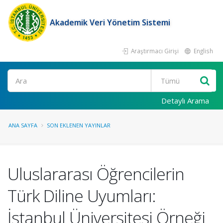
Akademik Veri Yönetim Sistemi
Araştırmacı Girişi
English
Ara
Detaylı Arama
ANA SAYFA
SON EKLENEN YAYINLAR
Uluslararası Öğrencilerin
Türk Diline Uyumları:
İstanbul Üniversitesi Örneği