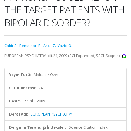
THE TARGET PATIENTS WITH
BIPOLAR DISORDER?
Cakir S.
,
Bensusan R.
,
Akca Z.
,
Yazici O.
EUROPEAN PSYCHIATRY, cilt.24, 2009 (SCI-Expanded, SSCI, Scopus)
Yayın Türü:
Makale / Özet
Cilt numarası:
24
Basım Tarihi:
2009
Dergi Adı:
EUROPEAN PSYCHIATRY
Derginin Tarandığı İndeksler:
Science Citation Index