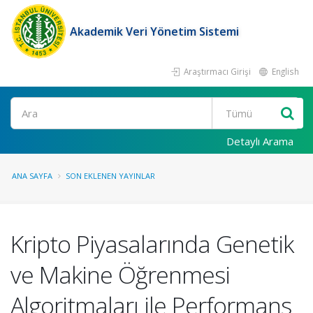
Akademik Veri Yönetim Sistemi
Araştırmacı Girişi
English
Ara
Detaylı Arama
ANA SAYFA
SON EKLENEN YAYINLAR
Kripto Piyasalarında Genetik
ve Makine Öğrenmesi
Algoritmaları ile Performans